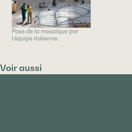
Pose de la mosaïque par
l’équipe italienne.
Voir aussi